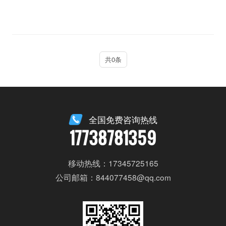
共0条
全国免费咨询热线
17738781359
移动热线：17345725165
公司邮箱：844077458@qq.com